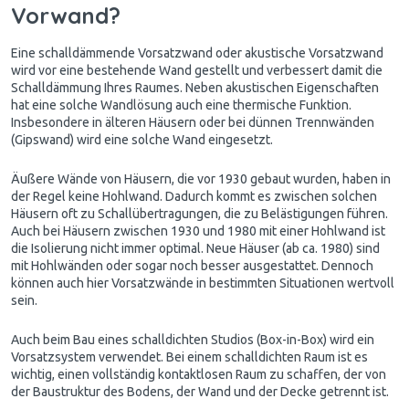
Vorwand?
Eine schalldämmende Vorsatzwand oder akustische Vorsatzwand
wird vor eine bestehende Wand gestellt und verbessert damit die
Schalldämmung Ihres Raumes. Neben akustischen Eigenschaften
hat eine solche Wandlösung auch eine thermische Funktion.
Insbesondere in älteren Häusern oder bei dünnen Trennwänden
(Gipswand) wird eine solche Wand eingesetzt.
Äußere Wände von Häusern, die vor 1930 gebaut wurden, haben in
der Regel keine Hohlwand. Dadurch kommt es zwischen solchen
Häusern oft zu Schallübertragungen, die zu Belästigungen führen.
Auch bei Häusern zwischen 1930 und 1980 mit einer Hohlwand ist
die Isolierung nicht immer optimal. Neue Häuser (ab ca. 1980) sind
mit Hohlwänden oder sogar noch besser ausgestattet. Dennoch
können auch hier Vorsatzwände in bestimmten Situationen wertvoll
sein.
Auch beim Bau eines schalldichten Studios (Box-in-Box) wird ein
Vorsatzsystem verwendet. Bei einem schalldichten Raum ist es
wichtig, einen vollständig kontaktlosen Raum zu schaffen, der von
der Baustruktur des Bodens, der Wand und der Decke getrennt ist.