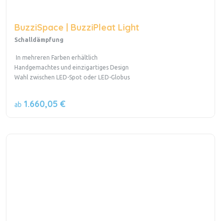
BuzziSpace | BuzziPleat Light
Schalldämpfung
In mehreren Farben erhältlich
Handgemachtes und einzigartiges Design
Wahl zwischen LED-Spot oder LED-Globus
1.660,05 €
ab