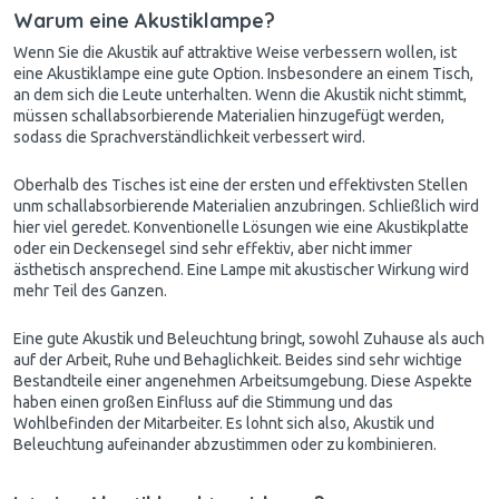
Warum eine Akustiklampe?
Wenn Sie die Akustik auf attraktive Weise verbessern wollen, ist
eine Akustiklampe eine gute Option. Insbesondere an einem Tisch,
an dem sich die Leute unterhalten. Wenn die
Akustik
nicht stimmt,
müssen schallabsorbierende Materialien hinzugefügt werden,
sodass die Sprachverständlichkeit verbessert wird.
Oberhalb des Tisches ist eine der ersten und effektivsten Stellen
unm schallabsorbierende Materialien anzubringen. Schließlich wird
hier viel geredet. Konventionelle Lösungen wie eine Akustikplatte
oder ein Deckensegel sind sehr effektiv, aber nicht immer
ästhetisch ansprechend. Eine Lampe mit akustischer Wirkung wird
mehr Teil des Ganzen.
Eine gute Akustik und Beleuchtung bringt, sowohl Zuhause als auch
auf der Arbeit, Ruhe und Behaglichkeit. Beides sind sehr wichtige
Bestandteile einer angenehmen Arbeitsumgebung. Diese Aspekte
haben einen großen Einfluss auf die Stimmung und das
Wohlbefinden der Mitarbeiter. Es lohnt sich also, Akustik und
Beleuchtung aufeinander abzustimmen oder zu kombinieren.