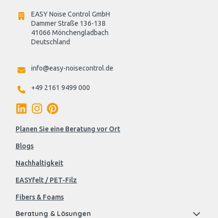
EASY Noise Control GmbH
Dammer Straße 136-138
41066 Mönchengladbach
Deutschland

info@easy-noisecontrol.de
+49 2161 9499 000
Planen Sie eine Beratung vor Ort
Blogs
Nachhaltigkeit
EASYfelt / PET-Filz
Fibers & Foams
Beratung & Lösungen