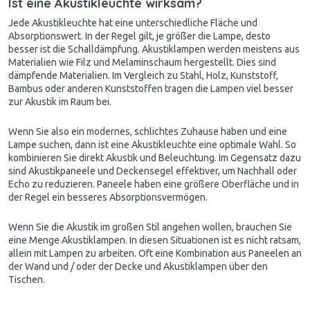
Ist eine Akustikleuchte wirksam?
Jede Akustikleuchte hat eine unterschiedliche Fläche und
Absorptionswert. In der Regel gilt, je größer die Lampe, desto
besser ist die Schalldämpfung. Akustiklampen werden meistens aus
Materialien wie Filz und Melaminschaum hergestellt. Dies sind
dämpfende Materialien. Im Vergleich zu Stahl, Holz, Kunststoff,
Bambus oder anderen Kunststoffen tragen die Lampen viel besser
zur Akustik im Raum bei.
Wenn Sie also ein modernes, schlichtes Zuhause haben und eine
Lampe suchen, dann ist eine Akustikleuchte eine optimale Wahl. So
kombinieren Sie direkt Akustik und Beleuchtung. Im Gegensatz dazu
sind Akustikpaneele und Deckensegel effektiver, um Nachhall oder
Echo zu reduzieren. Paneele haben eine größere Oberfläche und in
der Regel ein besseres Absorptionsvermögen.
Wenn Sie die Akustik im großen Stil angehen wollen, brauchen Sie
eine Menge Akustiklampen. In diesen Situationen ist es nicht ratsam,
allein mit Lampen zu arbeiten. Oft eine Kombination aus Paneelen an
der Wand und / oder der Decke und Akustiklampen über den
Tischen.