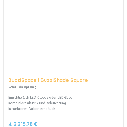
BuzziSpace | BuzziShade Square
Schalldämpfung
Einschließlich LED-Globus oder LED-Spot
Kombiniert Akustik und Beleuchtung
In mehreren Farben erhältlich
2.215,78 €
ab