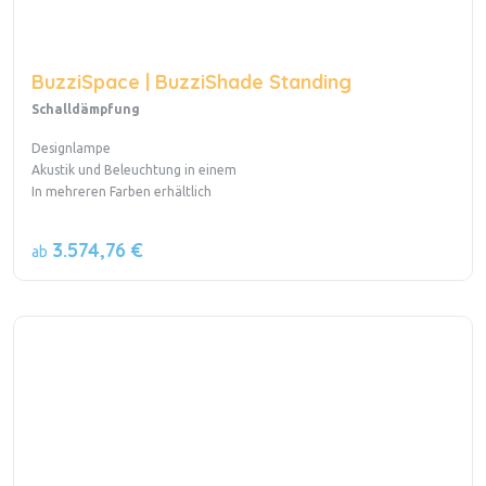
BuzziSpace | BuzziShade Standing
Schalldämpfung
Designlampe
Akustik und Beleuchtung in einem
In mehreren Farben erhältlich
3.574,76 €
ab