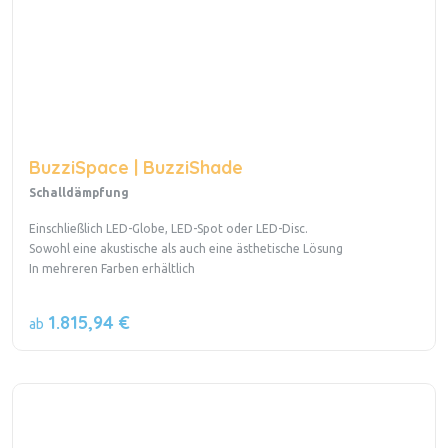
BuzziSpace | BuzziShade
Schalldämpfung
Einschließlich LED-Globe, LED-Spot oder LED-Disc.
Sowohl eine akustische als auch eine ästhetische Lösung
In mehreren Farben erhältlich
1.815,94 €
ab