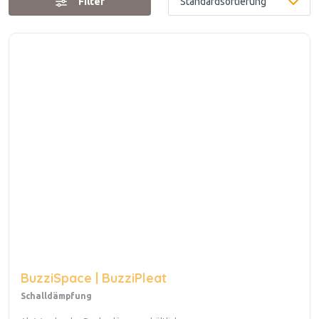
Filter
BuzziSpace | BuzziPleat
Schalldämpfung