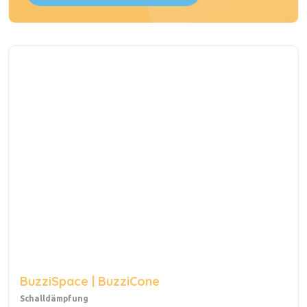
BuzziSpace | BuzziCone
Schalldämpfung