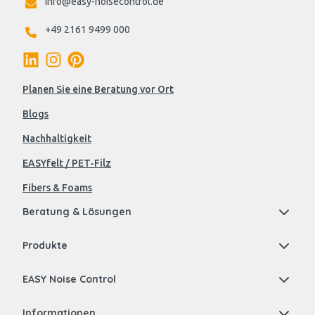
info@easy-noisecontrol.de
+49 2161 9499 000
Planen Sie eine Beratung vor Ort
Blogs
Nachhaltigkeit
EASYfelt / PET-Filz
Fibers & Foams
Beratung & Lösungen
Produkte
EASY Noise Control
Informationen