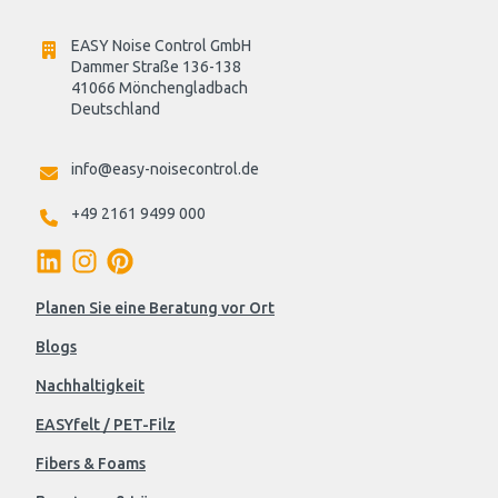
EASY Noise Control GmbH
Dammer Straße 136-138
41066 Mönchengladbach
Deutschland

info@easy-noisecontrol.de
+49 2161 9499 000
Planen Sie eine Beratung vor Ort
Blogs
Nachhaltigkeit
EASYfelt / PET-Filz
Fibers & Foams