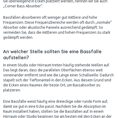
sie überwiegend in Ecken platziert werden, nennen wir sie auch
„Corner Bass Absorber“.
Bassfallen absorbieren oft weniger gut mittlere und hohe
Frequenzen. Diese Frequenzbereiche werden oft durch „normale“
Absorber oder akustische Paneele ausreichend gedämpft. So
vermeiden Sie, dass die mittleren und hohen Frequenzen zu stark
gedämpft werden.
An welcher Stelle sollten Sie eine Bassfalle
aufstellen?
In einem Studio oder Hörraum treten häufig stehende Wellen auf.
Das liegt daran, dass die parallelen Oberflächen ebenso weit
voneinander entfernt sind wie die Länge einer Schallwelle. Dadurch
stapelt sich der Tieftonanteil in den Ecken. Aus diesem Grund sind
die Ecken eines Raumes der beste Ort, um Bassabsorber zu
platzieren.
Eine Bassfalle weist häufig eine dreieckige oder runde Form auf,
damit sie gut in eine Ecke passt. Nachdem Sie die Absorption im
Raum installiert haben, stellen Sie die Bassfallen auf. In einem
Hörraum oder Studio beginnen Sie am besten mit den Ecken an der