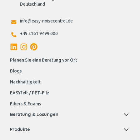
Deutschland

info@easy-noisecontrol.de
+49 2161 9499 000
Planen Sie eine Beratung vor Ort
Blogs
Nachhaltigkeit
EASYfelt / PET-Filz
Fibers & Foams
Beratung & Lösungen
Produkte