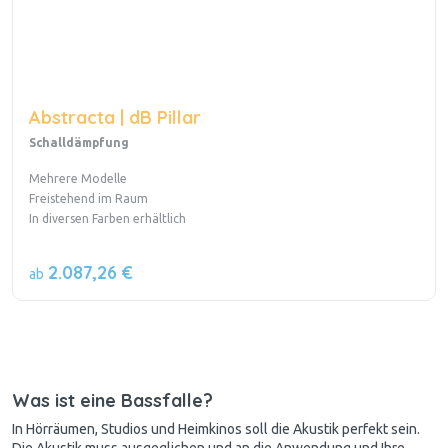
Abstracta | dB Pillar
Schalldämpfung
Mehrere Modelle
Freistehend im Raum
In diversen Farben erhältlich
2.087,26 €
ab
Was ist eine Bassfalle?
In Hörräumen, Studios und Heimkinos soll die
Akustik
perfekt sein.
Die Akustik muss ausgeglichen und an die Anwendung und Ihre