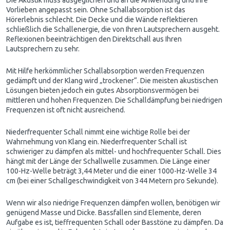
Vorlieben angepasst sein. Ohne Schallabsorption ist das
Hörerlebnis schlecht. Die Decke und die Wände reflektieren
schließlich die Schallenergie, die von Ihren Lautsprechern ausgeht.
Reflexionen beeinträchtigen den Direktschall aus Ihren
Lautsprechern zu sehr.
Mit Hilfe herkömmlicher Schallabsorption werden Frequenzen
gedämpft und der Klang wird „trockener“. Die meisten akustischen
Lösungen bieten jedoch ein gutes Absorptionsvermögen bei
mittleren und hohen Frequenzen. Die Schalldämpfung bei niedrigen
Frequenzen ist oft nicht ausreichend.
Niederfrequenter Schall nimmt eine wichtige Rolle bei der
Wahrnehmung von Klang ein. Niederfrequenter Schall ist
schwieriger zu dämpfen als mittel- und hochfrequenter Schall. Dies
hängt mit der Länge der Schallwelle zusammen. Die Länge einer
100-Hz-Welle beträgt 3,44 Meter und die einer 1000-Hz-Welle 34
cm (bei einer Schallgeschwindigkeit von 344 Metern pro Sekunde).
Wenn wir also niedrige Frequenzen dämpfen wollen, benötigen wir
genügend Masse und Dicke. Bassfallen sind Elemente, deren
Aufgabe es ist, tieffrequenten Schall oder Basstöne zu dämpfen. Da