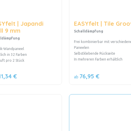
Yfelt | Japandi
EASYfelt | Tile Groo
ll 9 mm
Schalldämpfung
lldämpfung
Frei kombinierbar mit verschieden
Paneelen
ik-Wandpaneel
Selbstklebende Rückseite
tlich in 32 Farben
In mehreren Farben erhältlich
uft pro 2 Stück
11,34 €
76,95 €
ab