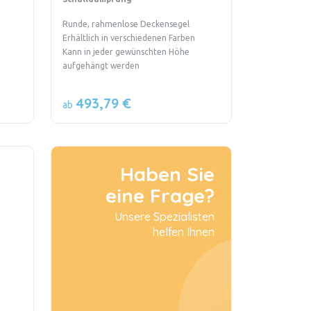
Runde, rahmenlose Deckensegel
Erhältlich in verschiedenen Farben
Kann in jeder gewünschten Höhe
aufgehängt werden
493,79 €
ab
Haben Sie
eine Frage?
Unsere Spezialisten
helfen Ihnen