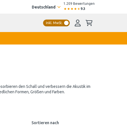
1.209 Bewertungen
Deutschland
9.3
Inkl. MwSt.
bsorbieren den Schall und verbessern die Akustik im
iedlichen Formen, Größen und Farben.
Sortieren nach