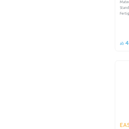
Mater
Stand
Ferti
4
ab
EAS