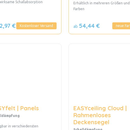
wirksame Schallabsorption
Erhältlich in mehreren Größen und
Farben
2,97 €
54,44 €
Kostenloser Versand
neue Fa
ab
Yfelt | Panels
EASYceiling Cloud |
Rahmenloses
lldämpfung
Deckensegel
gbar in verschiedensten
Schalldämpfung