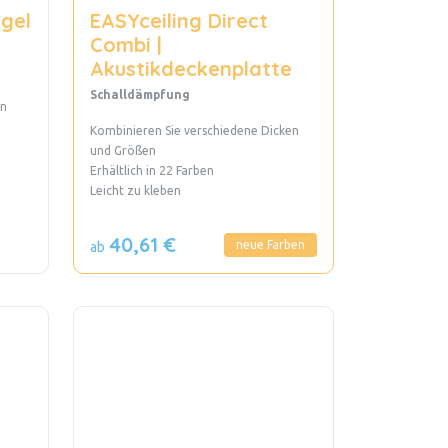
egel
EASYceiling Direct
Combi |
Akustikdeckenplatte
Schalldämpfung
en
Kombinieren Sie verschiedene Dicken
und Größen
Erhältlich in 22 Farben
Leicht zu kleben
40,61 €
neue Farben
ab