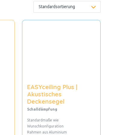
EASYceiling Plus |
Akustisches
Deckensegel
Schalldämpfung
Standardmaße wie
Wunschkonfiguration
Rahmen aus Aluminium