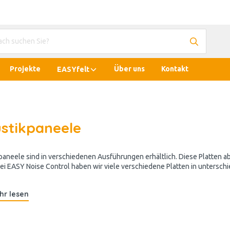
Projekte
Über uns
Kontakt
EASYfelt
stikpaneele
paneele sind in verschiedenen Ausführungen erhältlich. Diese Platten a
ei EASY Noise Control haben wir viele verschiedene Platten in untersch
hr lesen