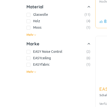
Hoch
Material
Glaswolle
(
11
)
8
Holz
(
4
)
ab
Moos
(
1
)
Mehr
Marke
EASY Noise Control
(
2
)
EASYceiling
(
6
)
EASYfabric
(
1
)
Mehr
EAS
Scha
Verfü