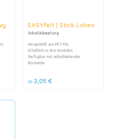
vy
EASYfelt | Stick Lohex
Schalldämpfung
en
Hergestellt aus PET-Filz
Erhältlich in drei Modulen
Verfügbar mit selbstklebender
Rückseite
2,05 €
ab