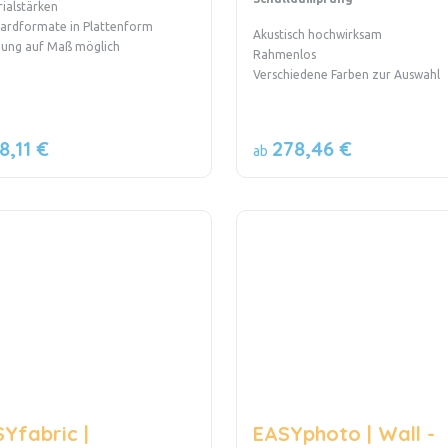
ialstärken
ardformate in Plattenform
Akustisch hochwirksam
gung auf Maß möglich
Rahmenlos
Verschiedene Farben zur Auswahl
8,11 €
278,46 €
ab
Yfabric |
EASYphoto | Wall -