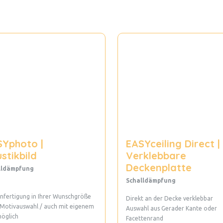
SYphoto |
EASYceiling Direct |
stikbild
Verklebbare
Deckenplatte
lldämpfung
Schalldämpfung
fertigung in Ihrer Wunschgröße
Direkt an der Decke verklebbar
 Motivauswahl / auch mit eigenem
Auswahl aus Gerader Kante oder
möglich
Facettenrand