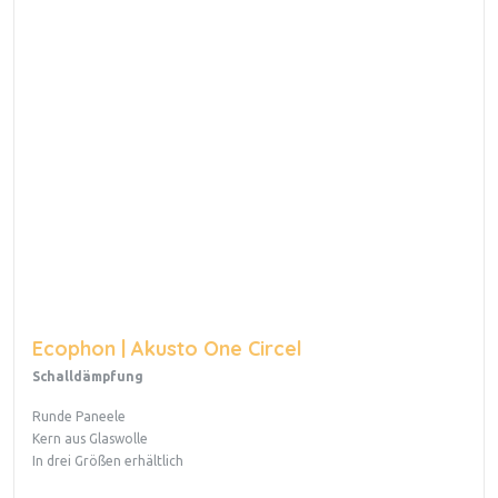
Ecophon | Akusto One Circel
Schalldämpfung
Runde Paneele
Kern aus Glaswolle
In drei Größen erhältlich