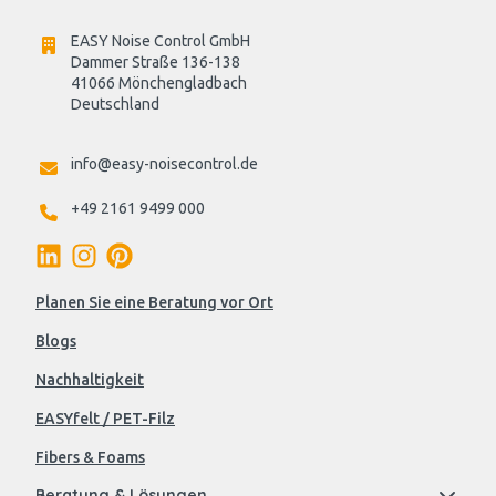
EASY Noise Control GmbH
Dammer Straße 136-138
41066 Mönchengladbach
Deutschland

info@easy-noisecontrol.de
+49 2161 9499 000
Planen Sie eine Beratung vor Ort
Blogs
Nachhaltigkeit
EASYfelt / PET-Filz
Fibers & Foams
Beratung & Lösungen