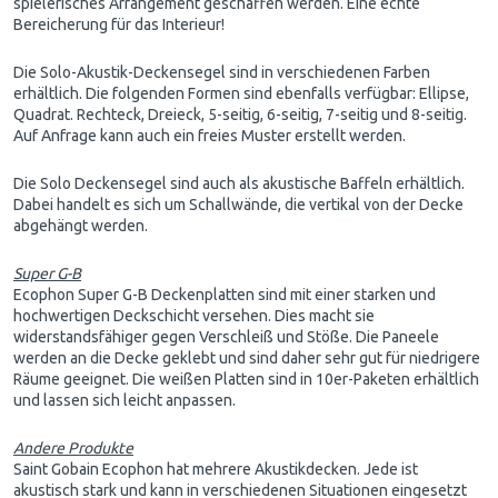
spielerisches Arrangement geschaffen werden. Eine echte
Bereicherung für das Interieur!
Die Solo-Akustik-Deckensegel sind in verschiedenen Farben
erhältlich. Die folgenden Formen sind ebenfalls verfügbar: Ellipse,
Quadrat. Rechteck, Dreieck, 5-seitig, 6-seitig, 7-seitig und 8-seitig.
Auf Anfrage kann auch ein freies Muster erstellt werden.
Die Solo Deckensegel sind auch als akustische Baffeln erhältlich.
Dabei handelt es sich um Schallwände, die vertikal von der Decke
abgehängt werden.
Super G-B
Ecophon Super G-B Deckenplatten sind mit einer starken und
hochwertigen Deckschicht versehen. Dies macht sie
widerstandsfähiger gegen Verschleiß und Stöße. Die Paneele
werden an die Decke geklebt und sind daher sehr gut für niedrigere
Räume geeignet. Die weißen Platten sind in 10er-Paketen erhältlich
und lassen sich leicht anpassen.
Andere Produkte
Saint Gobain Ecophon hat mehrere Akustikdecken. Jede ist
akustisch stark und kann in verschiedenen Situationen eingesetzt