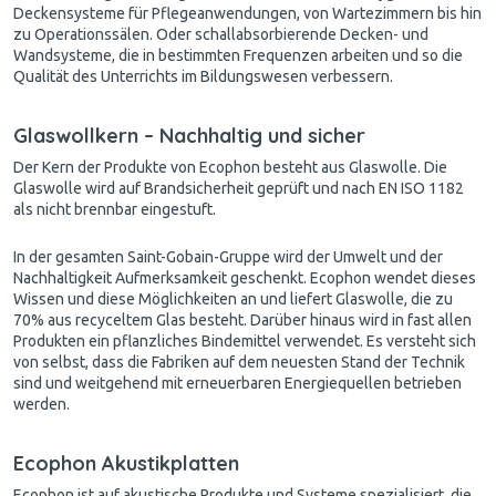
Deckensysteme für Pflegeanwendungen, von Wartezimmern bis hin
zu Operationssälen. Oder schallabsorbierende Decken- und
Wandsysteme, die in bestimmten Frequenzen arbeiten und so die
Qualität des Unterrichts im Bildungswesen verbessern.
Glaswollkern – Nachhaltig und sicher
Der Kern der Produkte von Ecophon besteht aus Glaswolle. Die
Glaswolle wird auf Brandsicherheit geprüft und nach EN ISO 1182
als nicht brennbar eingestuft.
In der gesamten Saint-Gobain-Gruppe wird der Umwelt und der
Nachhaltigkeit Aufmerksamkeit geschenkt. Ecophon wendet dieses
Wissen und diese Möglichkeiten an und liefert Glaswolle, die zu
70% aus recyceltem Glas besteht. Darüber hinaus wird in fast allen
Produkten ein pflanzliches Bindemittel verwendet. Es versteht sich
von selbst, dass die Fabriken auf dem neuesten Stand der Technik
sind und weitgehend mit erneuerbaren Energiequellen betrieben
werden.
Ecophon Akustikplatten
Ecophon ist auf akustische Produkte und Systeme spezialisiert, die