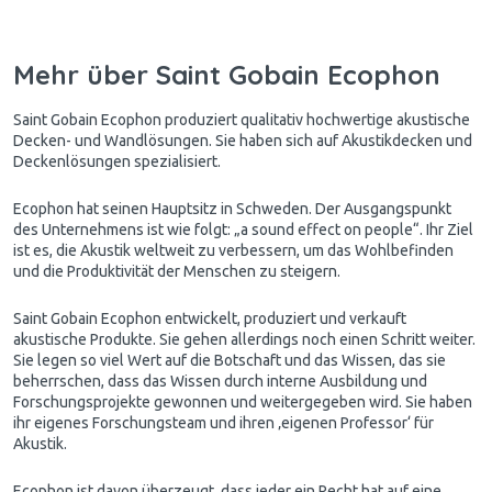
Mehr über Saint Gobain Ecophon
Saint Gobain Ecophon produziert qualitativ hochwertige akustische
Decken- und Wandlösungen. Sie haben sich auf Akustikdecken und
Deckenlösungen spezialisiert.
Ecophon hat seinen Hauptsitz in Schweden. Der Ausgangspunkt
des Unternehmens ist wie folgt: „a sound effect on people“. Ihr Ziel
ist es, die Akustik weltweit zu verbessern, um das Wohlbefinden
und die Produktivität der Menschen zu steigern.
Saint Gobain Ecophon entwickelt, produziert und verkauft
akustische Produkte. Sie gehen allerdings noch einen Schritt weiter.
Sie legen so viel Wert auf die Botschaft und das Wissen, das sie
beherrschen, dass das Wissen durch interne Ausbildung und
Forschungsprojekte gewonnen und weitergegeben wird. Sie haben
ihr eigenes Forschungsteam und ihren ‚eigenen Professor‘ für
Akustik.
Ecophon ist davon überzeugt, dass jeder ein Recht hat auf eine