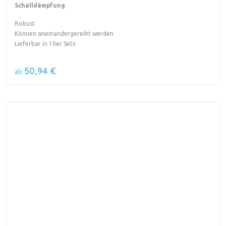
Schalldämpfung
Robust
Können aneinandergereiht werden
Lieferbar in 10er Sets
50,94 €
ab