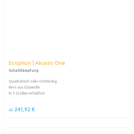
Ecophon | Akusto One
Schalldämpfung
Quadratisch oder rechteckig
Kern aus Glaswolle
In 3 Größen erhältlich
241,92 €
ab