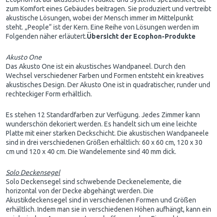
zum Komfort eines Gebäudes beitragen. Sie produziert und vertreibt
akustische Lösungen, wobei der Mensch immer im Mittelpunkt
steht. „People“ ist der Kern. Eine Reihe von Lösungen werden im
Folgenden näher erläutert.
Übersicht der Ecophon-Produkte
Akusto One
Das Akusto One ist ein akustisches Wandpaneel. Durch den
Wechsel verschiedener Farben und Formen entsteht ein kreatives
akustisches Design. Der Akusto One ist in quadratischer, runder und
rechteckiger Form erhältlich.
Es stehen 12 Standardfarben zur Verfügung. Jedes Zimmer kann
wunderschön dekoriert werden. Es handelt sich um eine leichte
Platte mit einer starken Deckschicht. Die akustischen Wandpaneele
sind in drei verschiedenen Größen erhältlich: 60 x 60 cm, 120 x 30
cm und 120 x 40 cm. Die Wandelemente sind 40 mm dick.
Solo Deckensegel
Solo Deckensegel sind schwebende Deckenelemente, die
horizontal von der Decke abgehängt werden. Die
Akustikdeckensegel sind in verschiedenen Formen und Größen
erhältlich. Indem man sie in verschiedenen Höhen aufhängt, kann ein