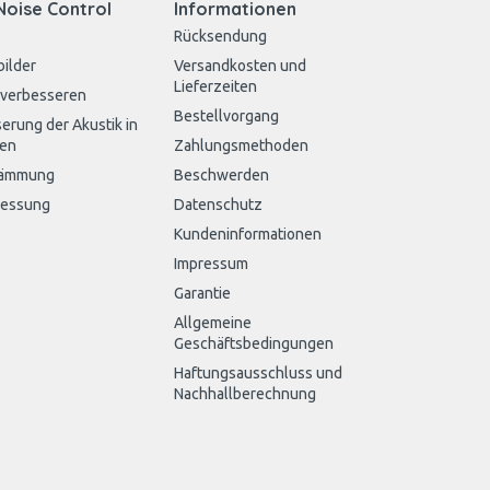
Noise Control
Informationen
Rücksendung
bilder
Versandkosten und
Lieferzeiten
 verbesseren
Bestellvorgang
erung der Akustik in
en
Zahlungsmethoden
dämmung
Beschwerden
messung
Datenschutz
Kundeninformationen
Impressum
Garantie
Allgemeine
Geschäftsbedingungen
Haftungsausschluss und
Nachhallberechnung