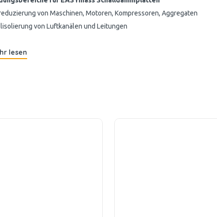
ungsbereiche für EASYmass Schalldämmplatten
reduzierung von Maschinen, Motoren, Kompressoren, Aggregaten
lisolierung von Luftkanälen und Leitungen
hr lesen