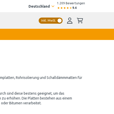
1.209 Bewertungen
Deutschland
9.4
Inkl. MwSt.
mplatten, Rohrisolierung und Schalldämmmatten für
rch sind diese bestens geeignet, um das
 zu erhöhen. Die Platten bestehen aus einem
 oder Bitumen verarbeitet.