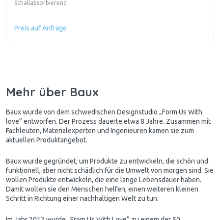
Schallabsorbierend
Preis auf Anfrage
Mehr über Baux
Baux wurde von dem schwedischen Designstudio „Form Us With
love“ entworfen. Der Prozess dauerte etwa 8 Jahre. Zusammen mit
Fachleuten, Materialexperten und Ingenieuren kamen sie zum
aktuellen Produktangebot.
Baux wurde gegründet, um Produkte zu entwickeln, die schön und
funktionell, aber nicht schädlich für die Umwelt von morgen sind. Sie
wollen Produkte entwickeln, die eine lange Lebensdauer haben.
Damit wollen sie den Menschen helfen, einen weiteren kleinen
Schritt in Richtung einer nachhaltigen Welt zu tun.
Im Jahr 2012 wurde „From Us With Love“ zu einem der 50