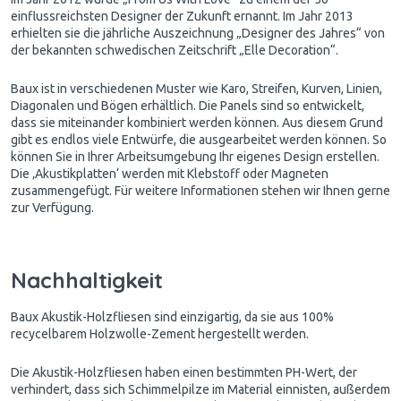
einflussreichsten Designer der Zukunft ernannt. Im Jahr 2013
erhielten sie die jährliche Auszeichnung „Designer des Jahres“ von
der bekannten schwedischen Zeitschrift „Elle Decoration“.
Baux ist in verschiedenen Muster wie Karo, Streifen, Kurven, Linien,
Diagonalen und Bögen erhältlich. Die Panels sind so entwickelt,
dass sie miteinander kombiniert werden können. Aus diesem Grund
gibt es endlos viele Entwürfe, die ausgearbeitet werden können. So
können Sie in Ihrer Arbeitsumgebung Ihr eigenes Design erstellen.
Die ‚Akustikplatten‘ werden mit Klebstoff oder Magneten
zusammengefügt. Für weitere Informationen stehen wir Ihnen gerne
zur Verfügung.
Nachhaltigkeit
Baux Akustik-Holzfliesen sind einzigartig, da sie aus 100%
recycelbarem Holzwolle-Zement hergestellt werden.
Die Akustik-Holzfliesen haben einen bestimmten PH-Wert, der
verhindert, dass sich Schimmelpilze im Material einnisten, außerdem