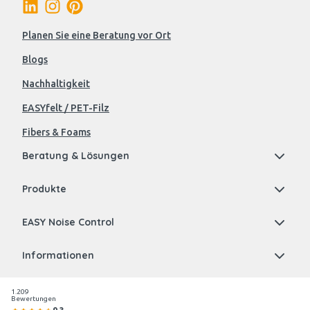
Planen Sie eine Beratung vor Ort
Blogs
Nachhaltigkeit
EASYfelt / PET-Filz
Fibers & Foams
Beratung & Lösungen
Produkte
EASY Noise Control
Informationen
1.209
Bewertungen