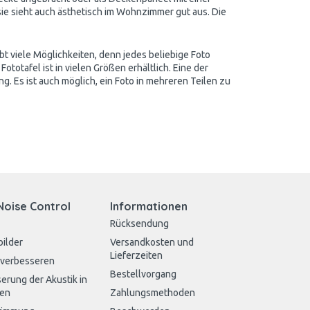
 sie sieht auch ästhetisch im Wohnzimmer gut aus. Die
t viele Möglichkeiten, denn jedes beliebige Foto
ototafel ist in vielen Größen erhältlich. Eine der
ng. Es ist auch möglich, ein Foto in mehreren Teilen zu
Noise Control
Informationen
Rücksendung
bilder
Versandkosten und
Lieferzeiten
 verbesseren
Bestellvorgang
erung der Akustik in
en
Zahlungsmethoden