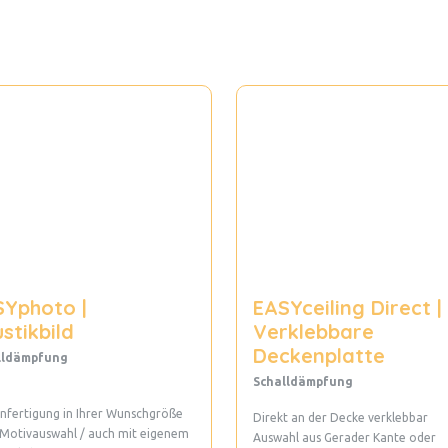
SYphoto |
EASYceiling Direct |
stikbild
Verklebbare
Deckenplatte
lldämpfung
Schalldämpfung
fertigung in Ihrer Wunschgröße
Direkt an der Decke verklebbar
 Motivauswahl / auch mit eigenem
Auswahl aus Gerader Kante oder