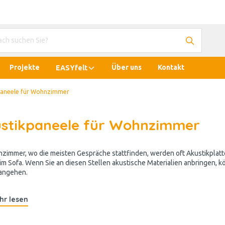
Projekte
Über uns
Kontakt
EASYfelt
paneele für Wohnzimmer
stikpaneele für Wohnzimmer
zimmer, wo die meisten Gespräche stattfinden, werden oft Akustikplatte
im Sofa. Wenn Sie an diesen Stellen akustische Materialien anbringen, k
angehen.
hr lesen