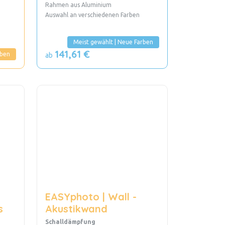
Rahmen aus Aluminium
Auswahl an verschiedenen Farben
Meist gewählt | Neue Farben
141,61 €
rben
ab
EASYphoto | Wall -
s
Akustikwand
Schalldämpfung