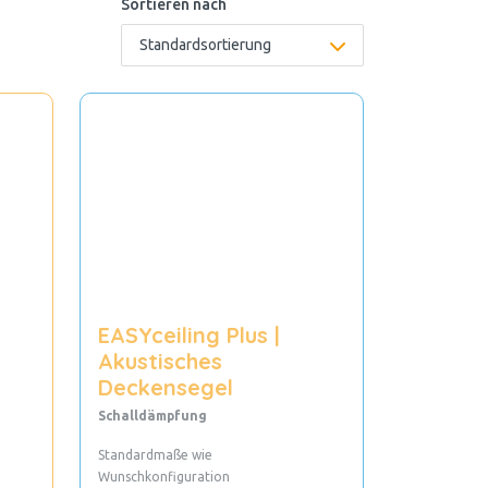
Sortieren nach
EASYceiling Plus |
Akustisches
Deckensegel
Schalldämpfung
Standardmaße wie
Wunschkonfiguration