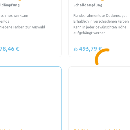
lldämpfung
Schalldämpfung
isch hochwirksam
Runde, rahmenlose Deckensegel
enlos
Erhältlich in verschiedenen Farben
hiedene Farben zur Auswahl
Kann in jeder gewünschten Höhe
aufgehängt werden
78,46 €
493,79 €
ab