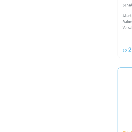
Scha
Akust
Rahm
Versc
2
ab