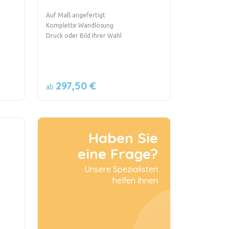
Auf Maß angefertigt
Komplette Wandlösung
Druck oder Bild Ihrer Wahl
297,50 €
ab
Haben Sie
eine Frage?
Unsere Spezialisten
helfen Ihnen