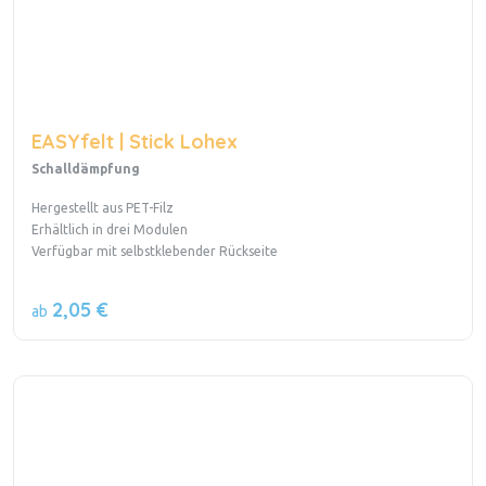
EASYfelt | Stick Lohex
Schalldämpfung
Hergestellt aus PET-Filz
Erhältlich in drei Modulen
Verfügbar mit selbstklebender Rückseite
2,05 €
ab