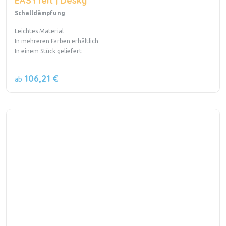
EASYfelt | Desky
Schalldämpfung
Leichtes Material
In mehreren Farben erhältlich
In einem Stück geliefert
106,21 €
ab