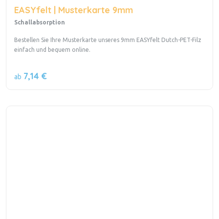
EASYfelt | Musterkarte 9mm
Schallabsorption
Bestellen Sie Ihre Musterkarte unseres 9mm EASYfelt Dutch-PET-Filz
einfach und bequem online.
7,14 €
ab