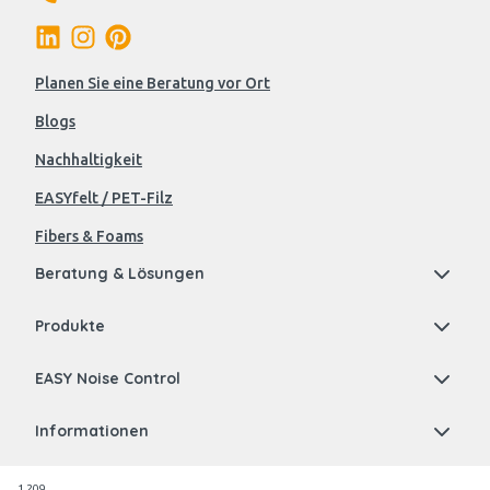
Planen Sie eine Beratung vor Ort
Blogs
Nachhaltigkeit
EASYfelt / PET-Filz
Fibers & Foams
Beratung & Lösungen
Produkte
EASY Noise Control
Informationen
1.209