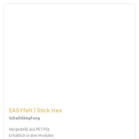
EASYfelt | Stick Hex
Schalldämpfung
Hergestellt aus PET-Filz
Erhältlich in drei Modulen