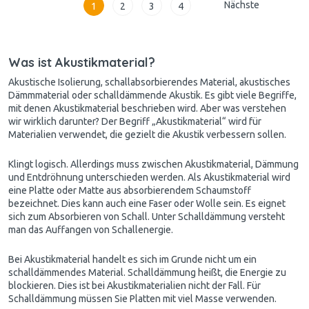
Nächste
1
2
3
4
Was ist Akustikmaterial?
Akustische Isolierung
, schallabsorbierendes Material, akustisches
Dämmmaterial oder schalldämmende
Akustik
. Es gibt viele Begriffe,
mit denen Akustikmaterial beschrieben wird. Aber was verstehen
wir wirklich darunter? Der Begriff „Akustikmaterial“ wird für
Materialien verwendet, die gezielt die Akustik verbessern sollen.
Klingt logisch. Allerdings muss zwischen Akustikmaterial, Dämmung
und Entdröhnung unterschieden werden. Als Akustikmaterial wird
eine Platte oder Matte aus absorbierendem Schaumstoff
bezeichnet. Dies kann auch eine Faser oder Wolle sein. Es eignet
sich zum Absorbieren von Schall. Unter
Schalldämmung
versteht
man das Auffangen von Schallenergie.
Bei Akustikmaterial handelt es sich im Grunde nicht um ein
schalldämmendes Material. Schalldämmung heißt, die Energie zu
blockieren. Dies ist bei Akustikmaterialien nicht der Fall. Für
Schalldämmung müssen Sie Platten mit viel Masse verwenden.