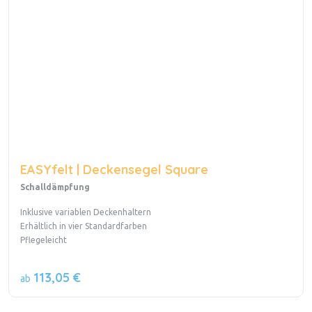
EASYfelt | Deckensegel Square
Schalldämpfung
Inklusive variablen Deckenhaltern
Erhältlich in vier Standardfarben
Pflegeleicht
113,05 €
ab