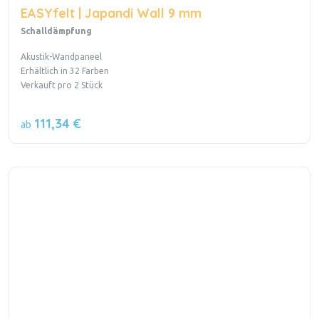
EASYfelt | Japandi Wall 9 mm
Schalldämpfung
Akustik-Wandpaneel
Erhältlich in 32 Farben
Verkauft pro 2 Stück
111,34 €
ab