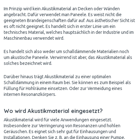
Im Prinzip wird kein Akustikmaterial an
Decken
oder Wänden
angebracht. Dafür verwendet man Paneele. Es weist nicht die
geeigneten Brandeigenschaften dafür auf. Aus ästhetischer Sicht ist
es oft nicht geeignet. Es handelt sich in erster Linie um ein
technisches Material, welches hauptsächlich in der Industrie und im
Maschinenbau verwendet wird.
Es handelt sich also weder um schalldämmende Materialien noch
um akustische Paneele. Verwirrend ist aber, das Akustikmaterial als
solches bezeichnet wird.
Darüber hinaus trägt Akustikmaterial zu einer optimalen
Schalldämmung in einem Raum bei. Sie können es zum Beispiel als
Füllung für Hohlräume einsetzen. Oder zur Vermeidung eines
internen Resonanzkörpers.
Wo wird Akustikmaterial eingesetzt?
Akustikmaterial wird für viele Anwendungen eingesetzt.
Insbesondere zur Verringerung von Resonanzen und hohlen
Geräuschen. Es eignet sich sehr gut für Einhausungen und
Installationen. Denken Sie z. B. an die Einhausung einer Pumpe,