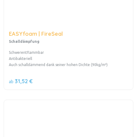
EASYfoam | FireSeal
Schalldämpfung
Schwerentflammbar
Antibakteriell
Auch schalldämmend dank seiner hohen Dichte (90kg/m³)
31,52 €
ab