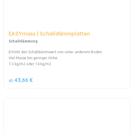
EASYmass | Schalldämmplatten
Schalldämmung
Erhöht den Schalldämmwert von unter anderem Boden
Viel Masse bei geringer Höhe
7,5 kg/m2 oder 14 kg/m2
43,66 €
ab