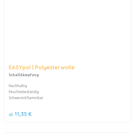
EASYpol | Polyesterwolle
Schalldämpfung
Nachhaltig
Feuchtebeständig
Schwerentflammbar
11,35 €
ab