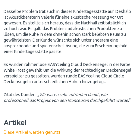
Dasselbe Problem trat auch in dieser Kindertagesstätte auf. Deshalb
ist Akustikberaterin Valerie für eine akustische Messung vor Ort
gewesen. Es stellte sich heraus, dass die Nachhallzeit tatsächlich
zu hoch war. Es galt, das Problem mit akustischen Produkten zu
lösen, um die Ruhe in dem ohnehin schon stark belebten Raum zu
gewährleisten. Der Kunde wünschte sich unter anderem eine
ansprechende und spielerische Lösung, die zum Erscheinungsbild
einer Kindertagesstätte passte.
Es wurden rahmenlose EASYceiling Cloud Deckensegel in der Farbe
White Frost gewählt. Um die Wirkung der rechteckigen Deckensegel
verspielter zu gestalten, wurden runde EASYceiling Cloud Circle
Deckensegel in unterschiedlichen Höhen hinzugefügt.
Zitat des Kunden: „
Wir waren sehr zufrieden damit, wie
professionell das Projekt von den Monteuren durchgeführt wurde
.“
Artikel
Diese Artikel werden genutzt