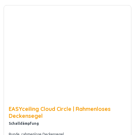
EASYceiling Cloud Circle | Rahmenloses
Deckensegel
Schalldämpfung
Runde, rahmenlose Deckensegel