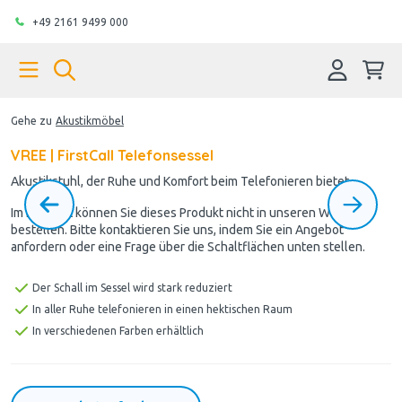
+49 2161 9499 000
Gehe zu
Akustikmöbel
VREE | FirstCall Telefonsessel
Akustikstuhl, der Ruhe und Komfort beim Telefonieren bietet
Im Moment können Sie dieses Produkt nicht in unseren Webshop
bestellen. Bitte kontaktieren Sie uns, indem Sie ein Angebot
anfordern oder eine Frage über die Schaltflächen unten stellen.
Der Schall im Sessel wird stark reduziert
In aller Ruhe telefonieren in einen hektischen Raum
In verschiedenen Farben erhältlich