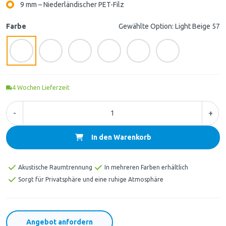
9 mm – Niederländischer PET-Filz
Farbe
Gewählte Option: Light Beige 57
4
Wochen Lieferzeit
-
+
In den Warenkorb
Akustische Raumtrennung
In mehreren Farben erhältlich
Sorgt für Privatsphäre und eine ruhige Atmosphäre
Angebot anfordern