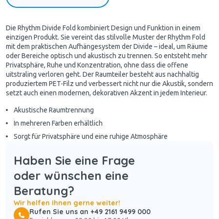
Die Rhythm Divide Fold kombiniert Design und Funktion in einem
einzigen Produkt. Sie vereint das stilvolle Muster der Rhythm Fold
mit dem praktischen Aufhängesystem der Divide – ideal, um Räume
oder Bereiche optisch und akustisch zu trennen. So entsteht mehr
Privatsphäre, Ruhe und Konzentration, ohne dass die offene
uitstraling verloren geht. Der Raumteiler besteht aus nachhaltig
produziertem PET-Filz und verbessert nicht nur die Akustik, sondern
setzt auch einen modernen, dekorativen Akzent in jedem Interieur.
Akustische Raumtrennung
In mehreren Farben erhältlich
Sorgt für Privatsphäre und eine ruhige Atmosphäre
Haben Sie eine Frage
oder wünschen eine
Beratung?
Wir helfen Ihnen gerne weiter!
Rufen Sie uns an +49 2161 9499 000