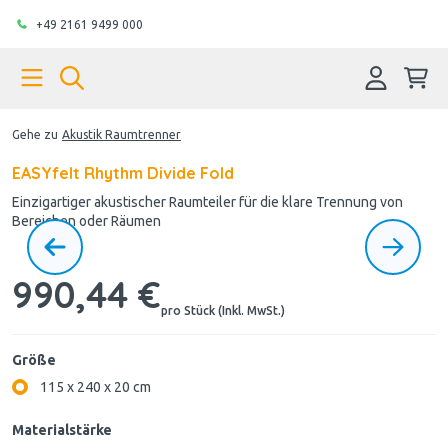
+49 2161 9499 000
Gehe zu
Akustik Raumtrenner
EASYfelt Rhythm Divide Fold
Einzigartiger akustischer Raumteiler für die klare Trennung von
Bereichen oder Räumen
990,44 €
pro Stück (Inkl. MwSt.)
Größe
115 x 240 x 20 cm
Materialstärke