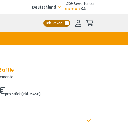
1.209 Bewertungen
Deutschland
9.3
Inkl. MwSt.
Baffle
elemente
 €
pro Stück (Inkl. MwSt.)