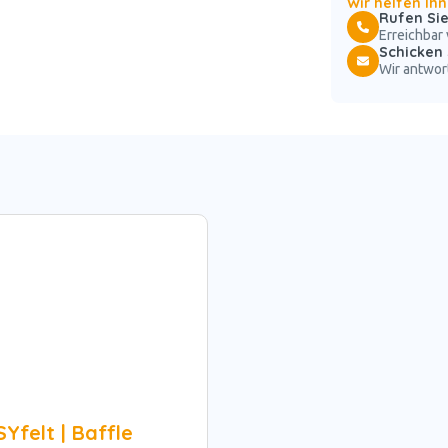
Wir helfen Ih
Rufen Sie
Erreichbar 
Schicken 
Wir antwor
Yfelt | Baffle