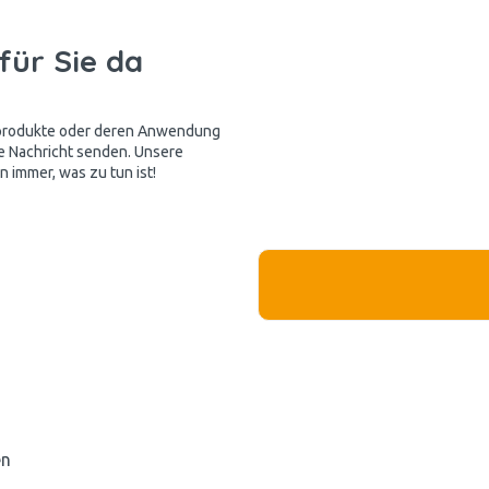
für Sie da
kprodukte oder deren Anwendung
e Nachricht senden. Unsere
 immer, was zu tun ist!
en