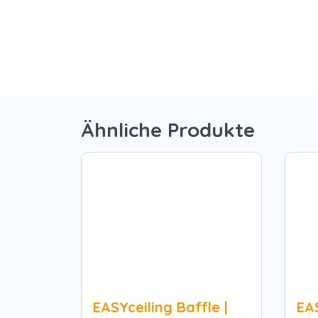
Ähnliche Produkte
EASYceiling Baffle |
EAS