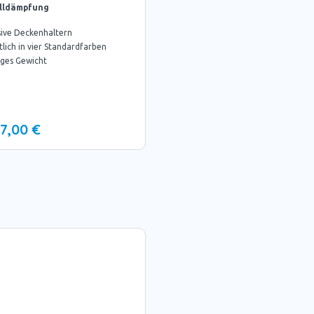
lldämpfung
sive Deckenhaltern
tlich in vier Standardfarben
nges Gewicht
7,00 €