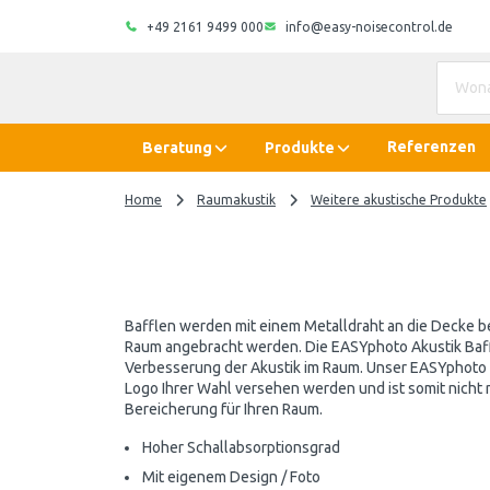
+49 2161 9499 000
info@easy-noisecontrol.de
Referenzen
Beratung
Produkte
Home
Raumakustik
Weitere akustische Produkte
Bafflen werden mit einem Metalldraht an die Decke b
Raum angebracht werden. Die EASYphoto Akustik Baffl
Verbesserung der Akustik im Raum. Unser EASYphoto A
Logo Ihrer Wahl versehen werden und ist somit nicht 
Bereicherung für Ihren Raum.
Hoher Schallabsorptionsgrad
Mit eigenem Design / Foto