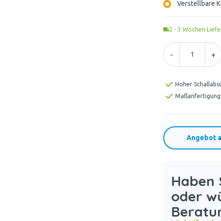
Verstellbare 
2 - 3
Wochen Liefe
-
+
Hoher Schallabs
Maßanfertigung
Angebot a
Haben S
oder w
Beratu