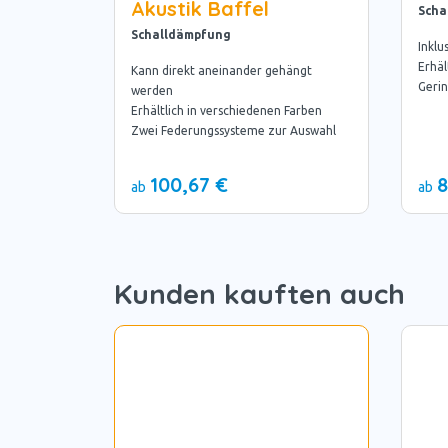
Akustik Baffel
Scha
Schalldämpfung
Inklu
Erhäl
Kann direkt aneinander gehängt
Geri
werden
Erhältlich in verschiedenen Farben
Zwei Federungssysteme zur Auswahl
100,67 €
8
ab
ab
Kunden kauften auch