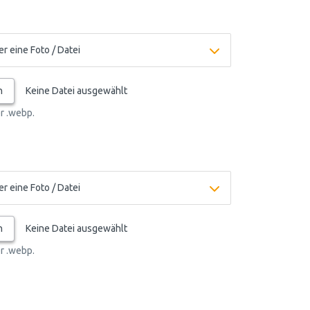
n
Keine Datei ausgewählt
er .webp.
n
Keine Datei ausgewählt
er .webp.