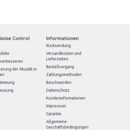
Noise Control
Informationen
Rücksendung
bilder
Versandkosten und
Lieferzeiten
 verbesseren
Bestellvorgang
erung der Akustik in
en
Zahlungsmethoden
dämmung
Beschwerden
messung
Datenschutz
Kundeninformationen
Impressum
Garantie
Allgemeine
Geschäftsbedingungen