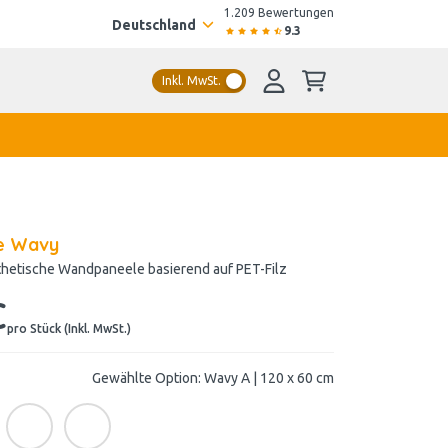
1.209 Bewertungen
Deutschland
9.3
Inkl. MwSt.
le Wavy
thetische Wandpaneele basierend auf PET-Filz
€
pro Stück (Inkl. MwSt.)
Gewählte Option: Wavy A | 120 x 60 cm