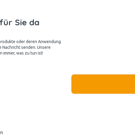
für Sie da
kprodukte oder deren Anwendung
e Nachricht senden. Unsere
 immer, was zu tun ist!
en