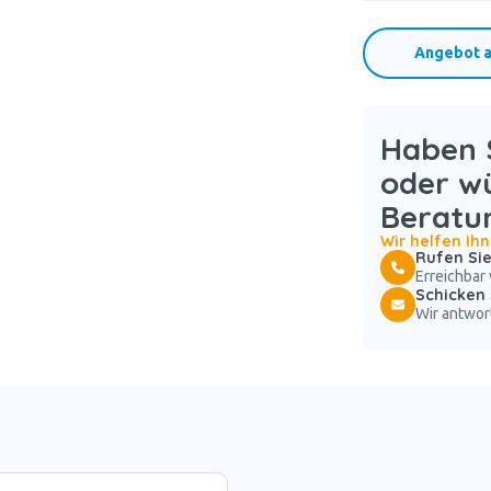
Angebot a
Haben S
oder w
Beratu
Wir helfen Ih
Rufen Sie
Erreichbar 
Schicken 
Wir antwor