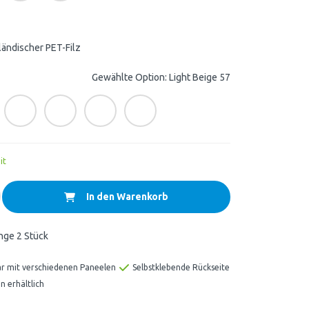
ländischer PET-Filz
Gewählte Option: Light Beige 57
it
In den Warenkorb
nge 2 Stück
ar mit verschiedenen Paneelen
Selbstklebende Rückseite
n erhältlich