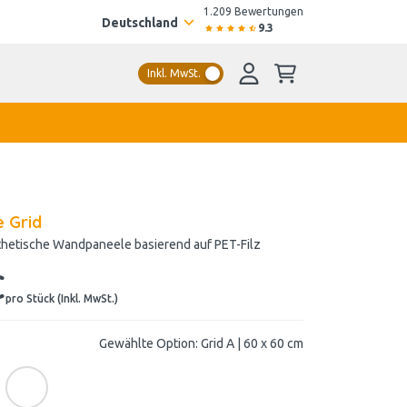
1.209 Bewertungen
Deutschland
9.3
Inkl. MwSt.
e Grid
thetische Wandpaneele basierend auf PET-Filz
€
pro Stück (Inkl. MwSt.)
Gewählte Option: Grid A | 60 x 60 cm