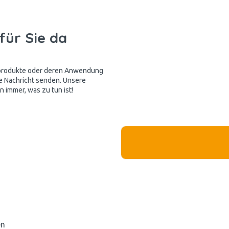
für Sie da
kprodukte oder deren Anwendung
e Nachricht senden. Unsere
 immer, was zu tun ist!
en