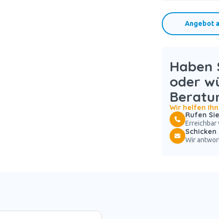
Angebot a
Haben S
oder w
Beratu
Wir helfen Ih
Rufen Sie
Erreichbar 
Schicken 
Wir antwor