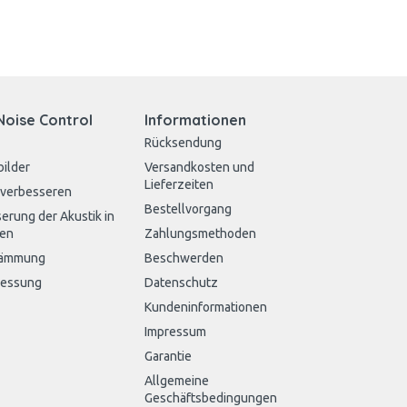
Noise Control
Informationen
Rücksendung
bilder
Versandkosten und
Lieferzeiten
 verbesseren
Bestellvorgang
erung der Akustik in
en
Zahlungsmethoden
dämmung
Beschwerden
messung
Datenschutz
Kundeninformationen
Impressum
Garantie
Allgemeine
Geschäftsbedingungen