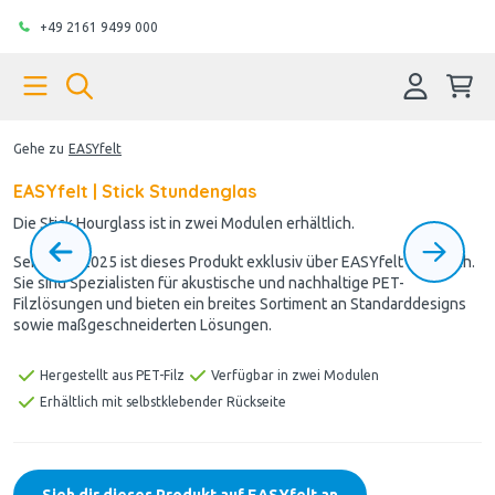
+49 2161 9499 000
Gehe zu
EASYfelt
EASYfelt | Stick Stundenglas
Die Stick Hourglass ist in zwei Modulen erhältlich.
Seit März 2025 ist dieses Produkt exklusiv über EASYfelt erhältlich.
Sie sind Spezialisten für akustische und nachhaltige PET-
Filzlösungen und bieten ein breites Sortiment an Standarddesigns
sowie maßgeschneiderten Lösungen.
Hergestellt aus PET-Filz
Verfügbar in zwei Modulen
Erhältlich mit selbstklebender Rückseite
Sieh dir dieses Produkt auf EASYfelt an