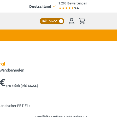
1.209 Bewertungen
Deutschland
9.4
Inkl. MwSt.
ral
z Wandpaneelen
 €
pro Stück (Inkl. MwSt.)
ländischer PET-Filz