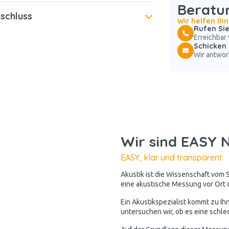
Beratu
schluss
Wir helfen Ih
Rufen Sie
Erreichbar 
Schicken 
Wir antwor
Wir sind EASY N
EASY, klar und transparent
Akustik ist die Wissenschaft vom S
eine akustische Messung vor Ort d
Ein Akustikspezialist kommt zu Ih
untersuchen wir, ob es eine schlec