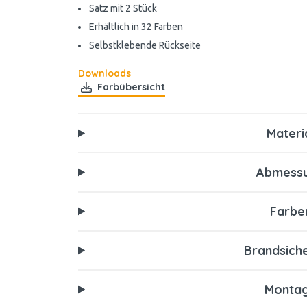
Satz mit 2 Stück
Erhältlich in 32 Farben
Selbstklebende Rückseite
Downloads
Farbübersicht
Materi
Abmess
Farbe
Brandsiche
Monta