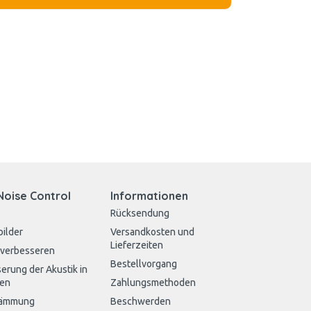
Noise Control
Informationen
Rücksendung
bilder
Versandkosten und
Lieferzeiten
 verbesseren
Bestellvorgang
erung der Akustik in
en
Zahlungsmethoden
dämmung
Beschwerden