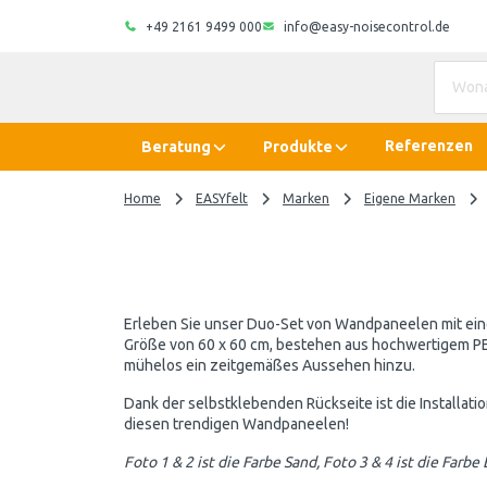
+49 2161 9499 000
info@easy-noisecontrol.de
Referenzen
Beratung
Produkte
Home
EASYfelt
Marken
Eigene Marken
Erleben Sie unser Duo-Set von Wandpaneelen mit eine
Größe von 60 x 60 cm, bestehen aus hochwertigem PET
mühelos ein zeitgemäßes Aussehen hinzu.
Dank der selbstklebenden Rückseite ist die Installati
diesen trendigen Wandpaneelen!
Foto 1 & 2 ist die Farbe Sand, Foto 3 & 4 ist die Farbe