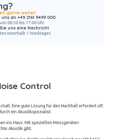
ng?
nen gerne weiter!
 uns an +49 2161 9499 000
von 08:30 bis 17:00 Uhr
Sie uns eine Nachricht
ten innerhalb 1 Werktages
oise Control
chall. Eine gute Lösung für den Nachhall erfordert oft
urch ein Akustikspezialist.
nen ins Haus. Mit speziellen Messgeräten
hte Akustik gibt.