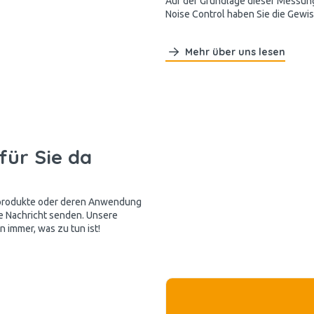
Auf der Grundlage dieser Messung 
Noise Control haben Sie die Gewis
Mehr über uns lesen
für Sie da
kprodukte oder deren Anwendung
e Nachricht senden. Unsere
 immer, was zu tun ist!