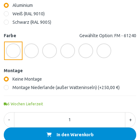
Aluminium
Weiß (RAL 9010)
Schwarz (RAL 9005)
Farbe
Gewählte Option: FM - 61240
Montage
Keine Montage
Montage Niederlande (außer Watteninseln) (+250,00 €)
6
Wochen Lieferzeit
-
+
In den Warenkorb