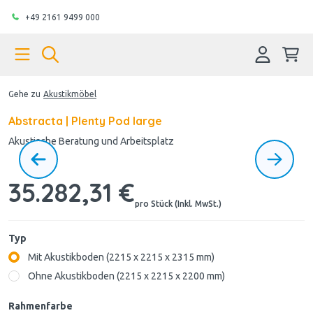
+49 2161 9499 000
Gehe zu
Akustikmöbel
Abstracta | Plenty Pod large
Akustische Beratung und Arbeitsplatz
35.282,31 €
pro Stück (Inkl. MwSt.)
Typ
Mit Akustikboden (2215 x 2215 x 2315 mm)
Ohne Akustikboden (2215 x 2215 x 2200 mm)
Rahmenfarbe