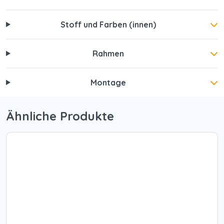
Stoff und Farben (innen)
Rahmen
Montage
Ähnliche Produkte