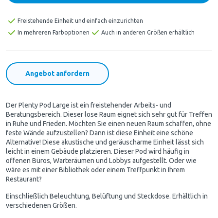
Freistehende Einheit und einfach einzurichten
In mehreren Farboptionen
Auch in anderen Größen erhältlich
Angebot anfordern
Der Plenty Pod Large ist ein freistehender Arbeits- und
Beratungsbereich. Dieser lose Raum eignet sich sehr gut für Treffen
in Ruhe und Frieden. Möchten Sie einen neuen Raum schaffen, ohne
feste Wände aufzustellen? Dann ist diese Einheit eine schöne
Alternative! Diese akustische und geräuscharme Einheit lässt sich
leicht in einem Gebäude platzieren. Dieser Pod wird häufig in
offenen Büros, Warteräumen und Lobbys aufgestellt. Oder wie
wäre es mit einer Bibliothek oder einem Treffpunkt in Ihrem
Restaurant?
Einschließlich Beleuchtung, Belüftung und Steckdose. Erhältlich in
verschiedenen Größen.