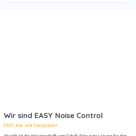
Wir sind EASY Noise Control
EASY, klar und transparent
Akustik ist die Wissenschaft vom Schall. Eine gute Lösung für den