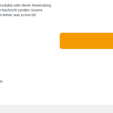
kprodukte oder deren Anwendung
e Nachricht senden. Unsere
 immer, was zu tun ist!
en