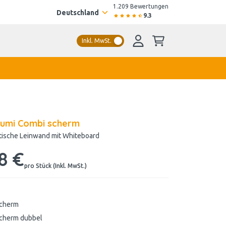
1.209 Bewertungen
Deutschland
9.3
Inkl. MwSt.
Alumi Combi scherm
tische Leinwand mit Whiteboard
8 €
pro Stück (Inkl. MwSt.)
scherm
scherm dubbel