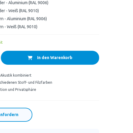
er - Aluminium (RAL 9006)
er - Weiß (RAL 9010)
rn - Aluminium (RAL 9006)
rn - Weiß (RAL 9010)
it
In den Warenkorb
Akustik kombiniert
rschiedenen Stoff- und Filzfarben
tion und Privatsphäre
nfordern