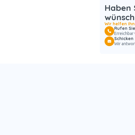
Haben S
wünsch
Wir helfen Ih
Rufen Sie
Erreichbar 
Schicken 
Wir antwor