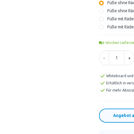
Füße ohne Räd
Füße ohne Räd
Füße mit Räde
Füße mit Räde
6
Wochen Lieferze
-
+
Whiteboard und 
Erhältlich in ve
Für mehr Absorp
Angebot a