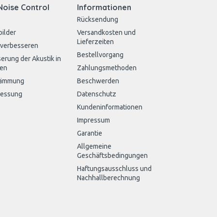
Noise Control
Informationen
Rücksendung
bilder
Versandkosten und
Lieferzeiten
 verbesseren
Bestellvorgang
erung der Akustik in
en
Zahlungsmethoden
dämmung
Beschwerden
messung
Datenschutz
Kundeninformationen
Impressum
Garantie
Allgemeine
Geschäftsbedingungen
Haftungsausschluss und
Nachhallberechnung