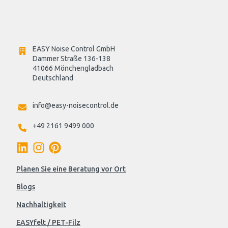
EASY Noise Control GmbH
Dammer Straße 136-138
41066 Mönchengladbach
Deutschland

info@easy-noisecontrol.de
+49 2161 9499 000
Planen Sie eine Beratung vor Ort
Blogs
Nachhaltigkeit
EASYfelt / PET-Filz