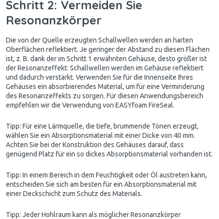
Schritt 2: Vermeiden Sie
Resonanzkörper
Die von der Quelle erzeugten Schallwellen werden an harten
Oberflächen reflektiert. Je geringer der Abstand zu diesen Flächen
ist, z. B. dank der im Schritt 1 erwähnten Gehäuse, desto größer ist
der Resonanzeffekt: Schallwellen werden im Gehäuse reflektiert
und dadurch verstärkt. Verwenden Sie für die Innenseite Ihres
Gehäuses ein absorbierendes Material, um für eine Verminderung
des Resonanzeffekts zu sorgen. Für diesen Anwendungsbereich
empfehlen wir die Verwendung von EASYfoam FireSeal.
Tipp: Für eine Lärmquelle, die tiefe, brummende Tönen erzeugt,
wählen Sie ein Absorptionsmaterial mit einer Dicke von 40 mm.
Achten Sie bei der Konstruktion des Gehäuses darauf, dass
genügend Platz für ein so dickes Absorptionsmaterial vorhanden ist.
Tipp: In einem Bereich in dem Feuchtigkeit oder Öl austreten kann,
entscheiden Sie sich am besten für ein Absorptionsmaterial mit
einer Deckschicht zum Schutz des Materials.
Tipp: Jeder Hohlraum kann als möglicher Resonanzkörper