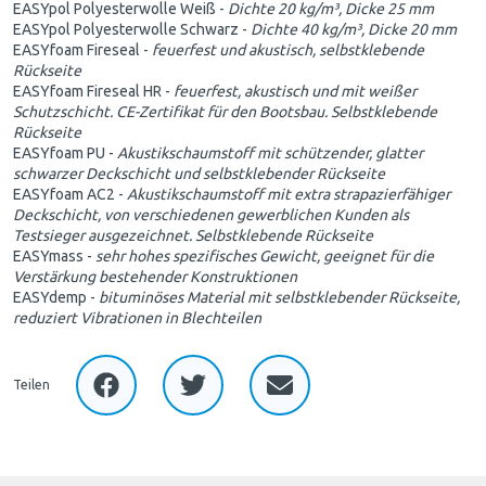
EASYpol Polyesterwolle Weiß -
Dichte 20 kg/m³, Dicke 25 mm
EASYpol Polyesterwolle Schwarz -
Dichte 40 kg/m³, Dicke 20 mm
EASYfoam Fireseal -
feuerfest und akustisch, selbstklebende
Rückseite
EASYfoam Fireseal HR -
feuerfest, akustisch und mit weißer
Schutzschicht. CE-Zertifikat für den Bootsbau. Selbstklebende
Rückseite
EASYfoam PU -
Akustikschaumstoff mit schützender, glatter
schwarzer Deckschicht und selbstklebender Rückseite
EASYfoam AC2 -
Akustikschaumstoff mit extra strapazierfähiger
Deckschicht, von verschiedenen gewerblichen Kunden als
Testsieger ausgezeichnet. Selbstklebende Rückseite
EASYmass -
sehr hohes spezifisches Gewicht, geeignet für die
Verstärkung bestehender Konstruktionen
EASYdemp -
bituminöses Material mit selbstklebender Rückseite,
reduziert Vibrationen in Blechteilen
Teilen