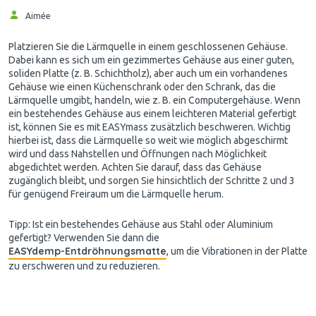
Aimée
Platzieren Sie die Lärmquelle in einem geschlossenen Gehäuse.
Dabei kann es sich um ein gezimmertes Gehäuse aus einer guten,
soliden Platte (z. B. Schichtholz), aber auch um ein vorhandenes
Gehäuse wie einen Küchenschrank oder den Schrank, das die
Lärmquelle umgibt, handeln, wie z. B. ein Computergehäuse. Wenn
ein bestehendes Gehäuse aus einem leichteren Material gefertigt
ist, können Sie es mit EASYmass zusätzlich beschweren. Wichtig
hierbei ist, dass die Lärmquelle so weit wie möglich abgeschirmt
wird und dass Nahstellen und Öffnungen nach Möglichkeit
abgedichtet werden. Achten Sie darauf, dass das Gehäuse
zugänglich bleibt, und sorgen Sie hinsichtlich der Schritte 2 und 3
für genügend Freiraum um die Lärmquelle herum.
Tipp: Ist ein bestehendes Gehäuse aus Stahl oder Aluminium
gefertigt? Verwenden Sie dann die
EASYdemp-Entdröhnungsmatte
, um die Vibrationen in der Platte
zu erschweren und zu reduzieren.