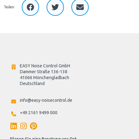
Teilen
EASY Noise Control GmbH
Dammer Straße 136-138
41066 Mönchengladbach
Deutschland

info@easy-noisecontrol.de
+49 2161 9499 000