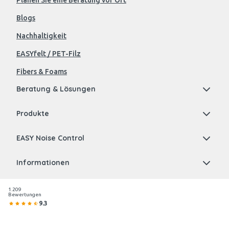
Planen Sie eine Beratung vor Ort
Blogs
Nachhaltigkeit
EASYfelt / PET-Filz
Fibers & Foams
Beratung & Lösungen
Produkte
EASY Noise Control
Informationen
1.209
Bewertungen
9.3