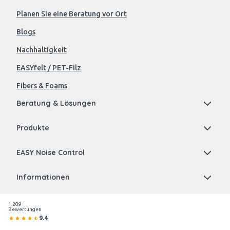
Planen Sie eine Beratung vor Ort
Blogs
Nachhaltigkeit
EASYfelt / PET-Filz
Fibers & Foams
Beratung & Lösungen
Produkte
EASY Noise Control
Informationen
1.209
Bewertungen
9.4