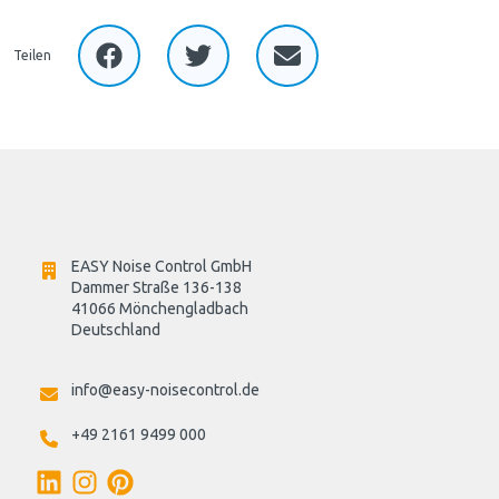
Teilen
EASY Noise Control GmbH
Dammer Straße 136-138
41066 Mönchengladbach
Deutschland

info@easy-noisecontrol.de
+49 2161 9499 000