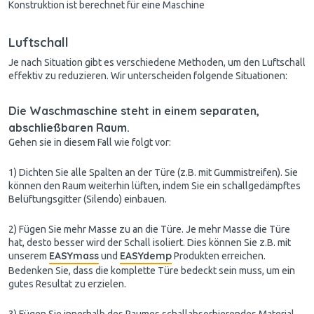
Konstruktion ist berechnet für eine Maschine
Luftschall
Je nach Situation gibt es verschiedene Methoden, um den Luftschall
effektiv zu reduzieren. Wir unterscheiden folgende Situationen:
Die Waschmaschine steht in einem separaten,
abschließbaren Raum.
Gehen sie in diesem Fall wie folgt vor:
1) Dichten Sie alle Spalten an der Türe (z.B. mit Gummistreifen). Sie
können den Raum weiterhin lüften, indem Sie ein schallgedämpftes
Belüftungsgitter (Silendo) einbauen.
2) Fügen Sie mehr Masse zu an die Türe. Je mehr Masse die Türe
hat, desto besser wird der Schall isoliert. Dies können Sie z.B. mit
EASYmass
EASYdemp
unserem
und
Produkten erreichen.
Bedenken Sie, dass die komplette Türe bedeckt sein muss, um ein
gutes Resultat zu erzielen.
3) Fügen Sie innerhalb des Raumes schallabsorbierendes Material