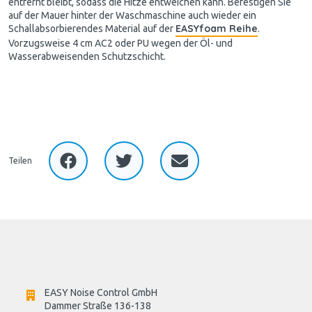
entfernt bleibt, sodass die Hitze entweichen kann. Befestigen Sie
auf der Mauer hinter der Waschmaschine auch wieder ein
EASYfoam Reihe
Schallabsorbierendes Material auf der
.
Vorzugsweise 4 cm AC2 oder PU wegen der Öl- und
Wasserabweisenden Schutzschicht.
Teilen
EASY Noise Control GmbH
Dammer Straße 136-138