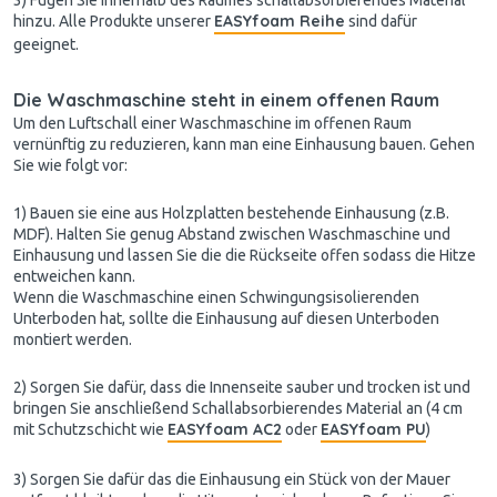
EASYfoam Reihe
hinzu. Alle Produkte unserer
sind dafür
geeignet.
Die Waschmaschine steht in einem offenen Raum
Um den Luftschall einer Waschmaschine im offenen Raum
vernünftig zu reduzieren, kann man eine Einhausung bauen. Gehen
Sie wie folgt vor:
1) Bauen sie eine aus Holzplatten bestehende Einhausung (z.B.
MDF). Halten Sie genug Abstand zwischen Waschmaschine und
Einhausung und lassen Sie die die Rückseite offen sodass die Hitze
entweichen kann.
Wenn die Waschmaschine einen Schwingungsisolierenden
Unterboden hat, sollte die Einhausung auf diesen Unterboden
montiert werden.
2) Sorgen Sie dafür, dass die Innenseite sauber und trocken ist und
bringen Sie anschließend Schallabsorbierendes Material an (4 cm
EASYfoam AC2
EASYfoam PU
mit Schutzschicht wie
oder
)
3) Sorgen Sie dafür das die Einhausung ein Stück von der Mauer