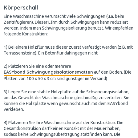
Körperschall
Eine Waschmaschine verursacht viele Schwingungen (u.a. beim
Zentrifugieren). Dieser Lärm durch Schwingungen kann reduziert
werden, indem man Schwingungsisolierung benutzt. Wir empfehlen
folgende Konstruktion:
1) Bei einem Holzflur muss dieser zuerst verfestigt werden (z.B. mit
Terrassensteine). Ein Betonflur dahingegen nicht.
2) Platzieren Sie eine oder mehrere
EASYbond Schwingungsisolationsmatten
auf den Boden. (Die
Platten von 100 x 50 x 3 cm sind günstiger im Versand)
3) Legen Sie eine stabile Holzplatte auf die Schwingungsisolation,
um das Gewicht der Waschmaschine gleichmäßig zu verteilen. Sie
können die Holzplatte wenn gewünscht auch mit dem EASYbond
verkleben.
4) Platzieren Sie Ihre Waschmaschine auf der Konstruktion. Die
Gesamtkonstrukion darf keinen Kontakt mit der Mauer haben,
sodass keine Schwingungsübertragung stattfinden kann. Die