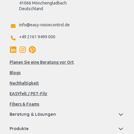
41066 Mönchengladbach
Deutschland

info@easy-noisecontrol.de
+49 2161 9499 000
Planen Sie eine Beratung vor Ort
Blogs
Nachhaltigkeit
EASYfelt / PET-Filz
Fibers & Foams
Beratung & Lösungen
Produkte